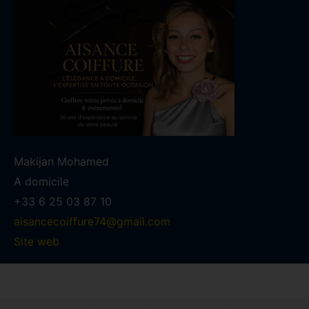
Makijan Mohamed
A domicile
+33 6 25 03 87 10
aisancecoiffure74@gmail.com
Site web