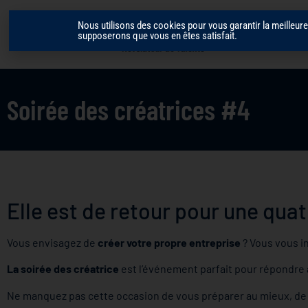
Nous utilisons des cookies pour vous garantir la meilleure 
supposerons que vous en êtes satisfait.
Soirée des créatrices #4
Elle est de retour pour une quat
Vous envisagez de
créer votre propre entreprise
? Vous vous in
La soirée des créatrice
est l’événement parfait pour répondre
Ne manquez pas cette occasion de vous préparer au mieux, de 