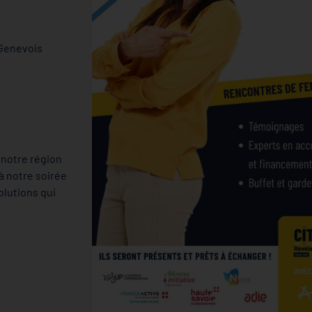
 Genevois
 notre région
à notre soirée
olutions qui