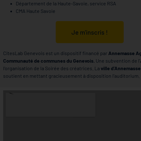
Département de la Haute-Savoie, service RSA
CMA Haute Savoie
Je m'inscris !
CitesLab Genevois est un dispositif financé par
Annemasse Ag
Communauté de communes du Genevois.
Une subvention de l’
l’organisation de la Soirée des créatrices. La
ville d’Annemass
soutient en mettant gracieusement à disposition l’auditorium.