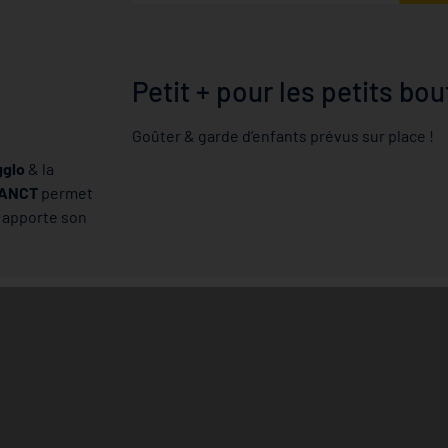
Petit + pour les petits bou
Goûter & garde d’enfants prévus sur place !
glo
& la
ANCT
permet
e
apporte son