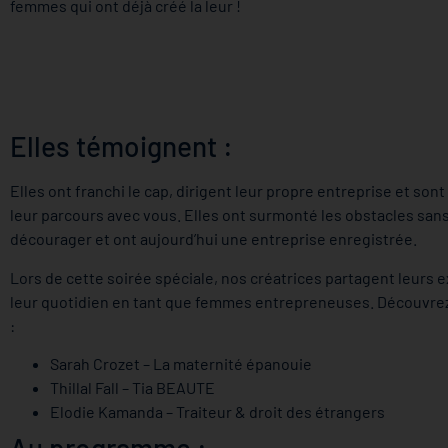
femmes qui ont déjà créé la leur !
Elles témoignent :
Elles ont franchi le cap, dirigent leur propre entreprise et sont
leur parcours avec vous. Elles ont surmonté les obstacles sans
décourager et ont aujourd’hui une entreprise enregistrée.
Lors de cette soirée spéciale, nos créatrices partagent leurs 
leur quotidien en tant que femmes entrepreneuses. Découvrez
:
Sarah Crozet – La maternité épanouie
Thillal Fall – Tia BEAUTE
Elodie Kamanda – Traiteur & droit des étrangers
Au programme :