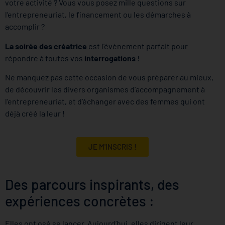
votre activité ? Vous vous posez mille questions sur
l’entrepreneuriat, le financement ou les démarches à
accomplir ?
La soirée des créatrice
est l’événement parfait pour
répondre à toutes vos
interrogations
!
Ne manquez pas cette occasion de vous préparer au mieux,
de découvrir les divers organismes d’accompagnement à
l’entrepreneuriat, et d’échanger avec des femmes qui ont
déjà créé la leur !
JE M'INSCRIS !
Des parcours inspirants, des
expériences concrètes :
Elles ont osé se lancer. Aujourd’hui, elles dirigent leur