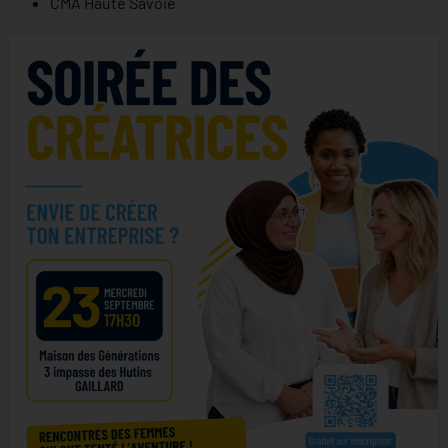
CMA Haute Savoie